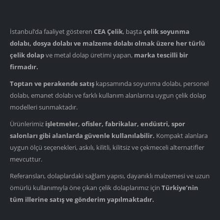
İstanbul’da faaliyet gösteren
CEA Çelik
, başta
çelik soyunma
dolabı, dosya dolabı ve malzeme dolabı olmak üzere her türlü
çelik dolap
ve metal dolap üretimi yapan,
marka tescilli bir
firmadır.
Toptan ve perakende satış
kapsamında soyunma dolabı, personel
dolabı, emanet dolabı ve farklı kullanım alanlarına uygun çelik dolap
modelleri sunmaktadır.
Ürünlerimiz
işletmeler, ofisler, fabrikalar, endüstri, spor
salonları gibi alanlarda güvenle kullanılabilir.
Kompakt alanlara
uygun ölçü seçenekleri, askılı, kilitli, kilitsiz ve çekmeceli alternatifler
mevcuttur.
Referansları, dolaplardaki sağlam yapısı, dayanıklı malzemesi ve uzun
ömürlü kullanımıyla öne çıkan çelik dolaplarımız için
Türkiye’nin
tüm illerine satış ve gönderim yapılmaktadır.