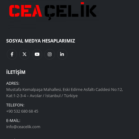
SOSYAL MEDYA HESAPLARIMIZ
İLETIŞIM
ADRES:
Mustafa Kemalpaşa Mahallesi, Eski Edirne Asfaltı Caddesi No:12,
Kat:1-2-3-4 – Avcılar / İstanbul / Türkiye
TELEFON:
+90 532 680 68 45
E-MAIL:
info@ceacelik.com