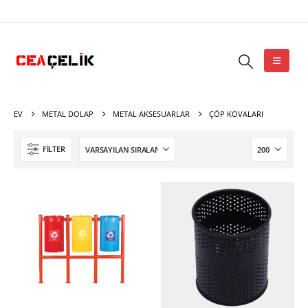
EV
METAL DOLAP
METAL AKSESUARLAR
ÇÖP KOVALARI
FILTER