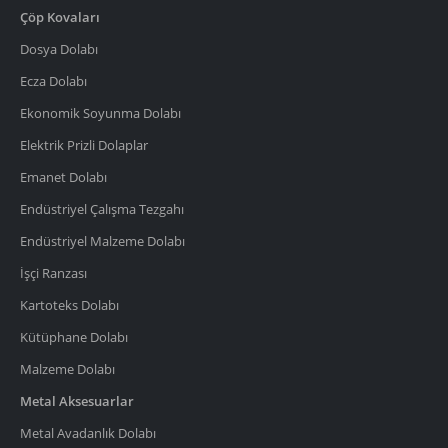
Çöp Kovaları
Dosya Dolabı
Ecza Dolabı
Ekonomik Soyunma Dolabı
Elektrik Prizli Dolaplar
Emanet Dolabı
Endüstriyel Çalışma Tezgahı
Endüstriyel Malzeme Dolabı
İşçi Ranzası
Kartoteks Dolabı
Kütüphane Dolabı
Malzeme Dolabı
Metal Aksesuarlar
Metal Avadanlık Dolabı