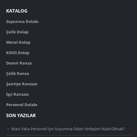
KATALOG
Soyunma Dolabı
Çelik Dolap
Metal Dolap
Kilitli Dolap
Demir Ranza
Çelik Ranza
Şantiye Ranzası
İşçi Ranzası
Personel Dolabı
SON YAZILAR
Mavi Yaka Personel İçin Soyunma Odası Yerleşimi Nasıl Olmalı?