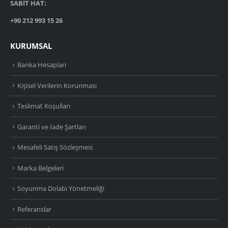
SABİT HAT:
+90 212 993 15 26
KURUMSAL
Banka Hesapları
Kişisel Verilerin Korunması
Teslimat Koşulları
Garanti ve İade Şartları
Mesafeli Satış Sözleşmesi
Marka Belgeleri
Soyunma Dolabı Yönetmeliği
Referanslar