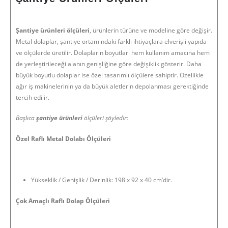
Şantiye ürünleri ölçüleri
, ürünlerin türüne ve modeline göre değişir.
Metal dolaplar, şantiye ortamındaki farklı ihtiyaçlara elverişli yapıda
ve ölçülerde üretilir. Dolapların boyutları hem kullanım amacına hem
de yerleştirileceği alanın genişliğine göre değişiklik gösterir. Daha
büyük boyutlu dolaplar ise özel tasarımlı ölçülere sahiptir. Özellikle
ağır iş makinelerinin ya da büyük aletlerin depolanması gerektiğinde
tercih edilir.
Başlıca
şantiye ürünleri
ölçüleri şöyledir:
Özel Raflı Metal Dolabı Ölçüleri
Yükseklik / Genişlik / Derinlik: 198 x 92 x 40 cm’dir.
Çok Amaçlı Raflı Dolap Ölçüleri