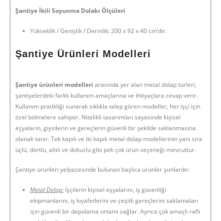
Şantiye İkili Soyunma Dolabı Ölçüleri
Yükseklik / Genişlik / Derinlik: 200 x 92 x 40 cm’dir.
Şantiye Ürünleri Modelleri
Şantiye ürünleri modelleri
arasında yer alan metal dolap türleri,
şantiyelerdeki farklı kullanım amaçlarına ve ihtiyaçlara cevap verir.
Kullanım pratikliği sunarak sıklıkla talep gören modeller, her işçi için
özel bölmelere sahiptir. Nitelikli tasarımları sayesinde kişisel
eşyaların, giysilerin ve gereçlerin güvenli bir şekilde saklanmasına
olanak tanır. Tek kapılı ve iki kapılı metal dolap modellerinin yanı sıra
üçlü, dörtlü, altılı ve dokuzlu gibi pek çok ürün seçeneği mevcuttur.
Şantiye ürünleri yelpazesinde bulunan başlıca ürünler şunlardır:
Metal Dolap:
İşçilerin kişisel eşyalarını, iş güvenliği
ekipmanlarını, iş kıyafetlerini ve çeşitli gereçlerini saklamaları
için güvenli bir depolama ortamı sağlar. Ayrıca çok amaçlı raflı