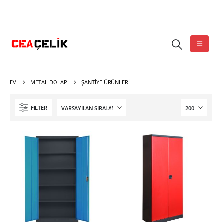
EV
METAL DOLAP
ŞANTIYE ÜRÜNLERI
FILTER