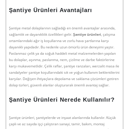
Şantiye Ürünleri Avantajları
Şantiye metal dolaplarının sağladığı en önemli avantajlar arasında,
sağlamlık ve dayanıklılık özellikleri gelir.
Şantiye ürünleri
, çalışma
ortamlarındaki ağır iş koşullarına ve zorlu hava şartlarına karşı
dayanıklı yapıdadır. Bu nedenle uzun ömürlü ürün deneyimi yaştır.
Paslanmaz çelik ya da soğuk haddeli metal malzemelerden yapılan
bu dolaplar, aşınma, paslanma, nem, çizilme ve darbe faktörlerine
karşı mukavemetlidir. Çelik raflar, şantiye ranzaları, werzalit masa ile
sandalyeler şantiye koşullarındaki sık ve yoğun kullanım beklentilerini
karşılar. Değişen ihtiyaçlara depolama ve saklama çözümleri getiren
dolap türleri, güvenli alanlar oluşturarak önemli avantaj sağlar.
Şantiye Ürünleri Nerede Kullanılır?
Şantiye ürünleri, şantiyelerde ve inşaat alanlarında kullanılır. Küçük
çaplı ve az sayıda işçi çalıştıran sanayi, tamir, bakım, montaj