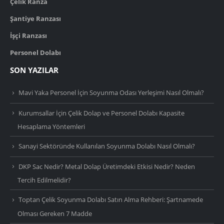
Çelik Ranza
Şantiye Ranzası
İşçi Ranzası
Personel Dolabı
SON YAZILAR
Mavi Yaka Personel İçin Soyunma Odası Yerleşimi Nasıl Olmalı?
Kurumsallar İçin Çelik Dolap ve Personel Dolabı Kapasite
Hesaplama Yöntemleri
Sanayi Sektöründe Kullanılan Soyunma Dolabı Nasıl Olmalı?
DKP Sac Nedir? Metal Dolap Üretimdeki Etkisi Nedir? Neden
Tercih Edilmelidir?
Toptan Çelik Soyunma Dolabı Satın Alma Rehberi: Şartnamede
Olması Gereken 7 Madde