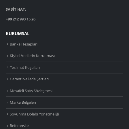
SABİT HAT:
+90 212 993 15 26
KURUMSAL
Banka Hesapları
Kişisel Verilerin Korunması
Teslimat Koşulları
Garanti ve İade Şartları
Mesafeli Satış Sözleşmesi
Marka Belgeleri
Soyunma Dolabı Yönetmeliği
Referanslar