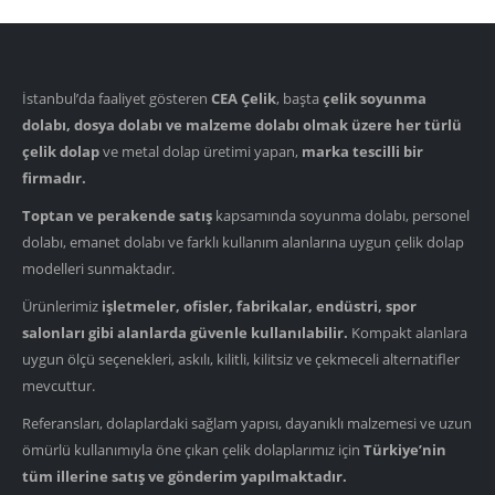
İstanbul’da faaliyet gösteren
CEA Çelik
, başta
çelik soyunma
dolabı, dosya dolabı ve malzeme dolabı olmak üzere her türlü
çelik dolap
ve metal dolap üretimi yapan,
marka tescilli bir
firmadır.
Toptan ve perakende satış
kapsamında soyunma dolabı, personel
dolabı, emanet dolabı ve farklı kullanım alanlarına uygun çelik dolap
modelleri sunmaktadır.
Ürünlerimiz
işletmeler, ofisler, fabrikalar, endüstri, spor
salonları gibi alanlarda güvenle kullanılabilir.
Kompakt alanlara
uygun ölçü seçenekleri, askılı, kilitli, kilitsiz ve çekmeceli alternatifler
mevcuttur.
Referansları, dolaplardaki sağlam yapısı, dayanıklı malzemesi ve uzun
ömürlü kullanımıyla öne çıkan çelik dolaplarımız için
Türkiye’nin
tüm illerine satış ve gönderim yapılmaktadır.