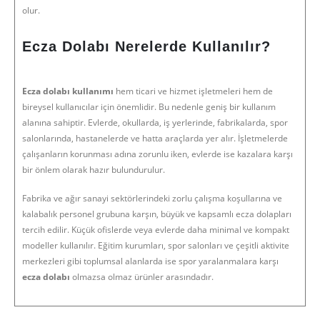
olur.
Ecza Dolabı Nerelerde Kullanılır?
Ecza dolabı kullanımı
hem ticari ve hizmet işletmeleri hem de
bireysel kullanıcılar için önemlidir. Bu nedenle geniş bir kullanım
alanına sahiptir. Evlerde, okullarda, iş yerlerinde, fabrikalarda, spor
salonlarında, hastanelerde ve hatta araçlarda yer alır. İşletmelerde
çalışanların korunması adına zorunlu iken, evlerde ise kazalara karşı
bir önlem olarak hazır bulundurulur.
Fabrika ve ağır sanayi sektörlerindeki zorlu çalışma koşullarına ve
kalabalık personel grubuna karşın, büyük ve kapsamlı ecza dolapları
tercih edilir. Küçük ofislerde veya evlerde daha minimal ve kompakt
modeller kullanılır. Eğitim kurumları, spor salonları ve çeşitli aktivite
merkezleri gibi toplumsal alanlarda ise spor yaralanmalara karşı
ecza dolabı
olmazsa olmaz ürünler arasındadır.