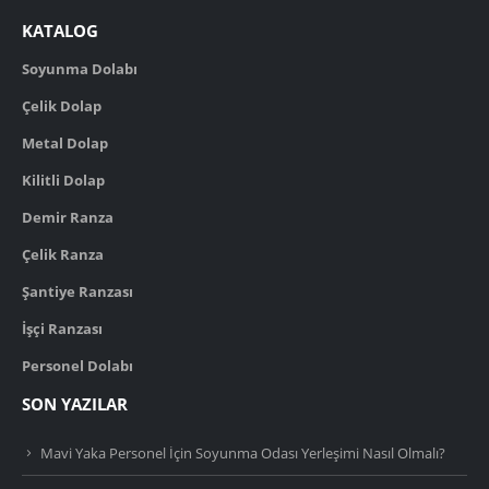
KATALOG
Soyunma Dolabı
Çelik Dolap
Metal Dolap
Kilitli Dolap
Demir Ranza
Çelik Ranza
Şantiye Ranzası
İşçi Ranzası
Personel Dolabı
SON YAZILAR
Mavi Yaka Personel İçin Soyunma Odası Yerleşimi Nasıl Olmalı?