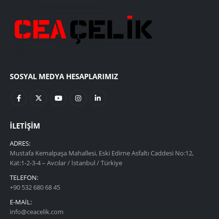
SOSYAL MEDYA HESAPLARIMIZ
İLETIŞIM
ADRES:
Mustafa Kemalpaşa Mahallesi, Eski Edirne Asfaltı Caddesi No:12,
Kat:1-2-3-4 – Avcılar / İstanbul / Türkiye
TELEFON:
+90 532 680 68 45
E-MAIL:
info@ceacelik.com