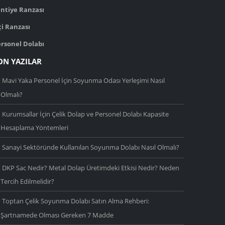
ntiye Ranzası
çi Ranzası
rsonel Dolabı
ON YAZILAR
Mavi Yaka Personel İçin Soyunma Odası Yerleşimi Nasıl
Olmalı?
Kurumsallar İçin Çelik Dolap ve Personel Dolabı Kapasite
Hesaplama Yöntemleri
Sanayi Sektöründe Kullanılan Soyunma Dolabı Nasıl Olmalı?
DKP Sac Nedir? Metal Dolap Üretimdeki Etkisi Nedir? Neden
Tercih Edilmelidir?
Toptan Çelik Soyunma Dolabı Satın Alma Rehberi:
Şartnamede Olması Gereken 7 Madde