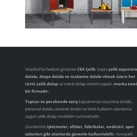
İstanbul’da faaliyet gösteren
CEA Çelik
, başta
çelik soyunma
dolabı, dosya dolabı ve malzeme dolabı olmak üzere her
türlü çelik dolap
ve metal dolap üretimi yapan,
marka tesci
bir firmadır.
Toptan ve perakende satış
kapsamında soyunma dolabı,
personel dolabı, emanet dolabı ve farklı kullanım alanlarına
uygun çelik dolap modelleri sunmaktadır.
Ürünlerimiz
işletmeler, ofisler, fabrikalar, endüstri, spor
salonları gibi alanlarda güvenle kullanılabilir.
Kompakt