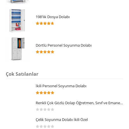
198'lık Dosya Dolabı
4.64
5 üzerinden
Dörtlü Personel Soyunma Dolabı
5.00
5 üzerinden
Çok Satılanlar
İkili Personel Soyunma Dolabı
5.00
5 üzerinden
Renkli Çok Gözlü Dolap Öğretmen, Sınıf ve Emanet Dolabı,
0
5 üzerinden
Çelik Soyunma Dolabı İkili Özel