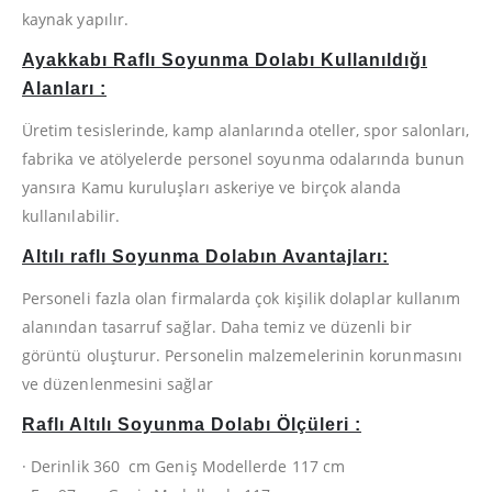
kaynak yapılır.
Ayakkabı Raflı Soyunma Dolab
ı Kullanıldığı
Alanları :
Üretim tesislerinde, kamp alanlarında oteller, spor salonları,
fabrika ve atölyelerde personel soyunma odalarında bunun
yansıra Kamu kuruluşları askeriye ve birçok alanda
kullanılabilir
.
Altılı raflı Soyunma Dolabın Avantajları:
Personeli fazla olan firmalarda çok kişilik dolaplar kullanım
alanından tasarruf sağlar. Daha temiz ve düzenli bir
görüntü oluşturur. Personelin malzemelerinin korunmasını
ve düzenlenmesini sağlar
Raflı Altılı Soyunma Dolabı Ölçüleri :
· Derinlik 360 cm Geniş Modellerde 117 cm