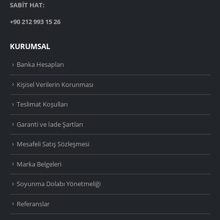
SABİT HAT:
+90 212 993 15 26
KURUMSAL
Banka Hesapları
Kişisel Verilerin Korunması
Teslimat Koşulları
Garanti ve İade Şartları
Mesafeli Satış Sözleşmesi
Marka Belgeleri
Soyunma Dolabı Yönetmeliği
Referanslar