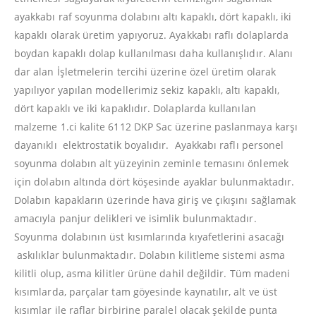
ayakkabı raf soyunma dolabını altı kapaklı, dört kapaklı, iki
kapaklı olarak üretim yapıyoruz. Ayakkabı raflı dolaplarda
boydan kapaklı dolap kullanılması daha kullanışlıdır. Alanı
dar alan İşletmelerin tercihi üzerine özel üretim olarak
yapılıyor yapılan modellerimiz sekiz kapaklı, altı kapaklı,
dört kapaklı ve iki kapaklıdır. Dolaplarda kullanılan
malzeme 1.ci kalite 6112 DKP Sac üzerine paslanmaya karşı
dayanıklı elektrostatik boyalıdır. Ayakkabı raflı personel
soyunma dolabın alt yüzeyinin zeminle temasını önlemek
için dolabın altında dört köşesinde ayaklar bulunmaktadır.
Dolabın kapakların üzerinde hava giriş ve çıkışını sağlamak
amacıyla panjur delikleri ve isimlik bulunmaktadır.
Soyunma dolabının üst kısımlarında kıyafetlerini asacağı
askılıklar bulunmaktadır. Dolabın kilitleme sistemi asma
kilitli olup, asma kilitler ürüne dahil değildir. Tüm madeni
kısımlarda, parçalar tam göyesinde kaynatılır, alt ve üst
kısımlar ile raflar birbirine paralel olacak şekilde punta