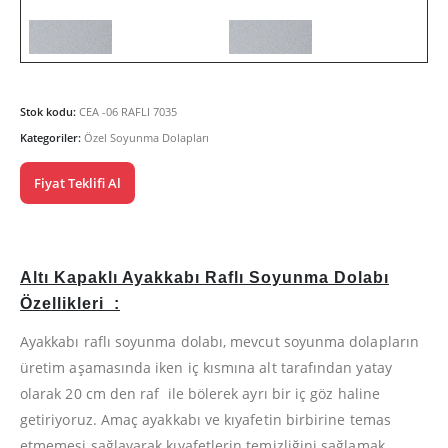
Stok kodu:
CEA -06 RAFLI 7035
Kategoriler:
Özel Soyunma Dolapları
Fiyat Teklifi Al
Altı Kapaklı Ayakkabı Raflı Soyunma Dolabı
Özellikleri :
Ayakkabı raflı soyunma dolabı, mevcut soyunma dolapların
üretim aşamasında iken iç kısmına alt tarafından yatay
olarak 20 cm den raf ile bölerek ayrı bir iç göz haline
getiriyoruz. Amaç ayakkabı ve kıyafetin birbirine temas
etmemesi sağlayarak kıyafetlerin temizliğini sağlamak