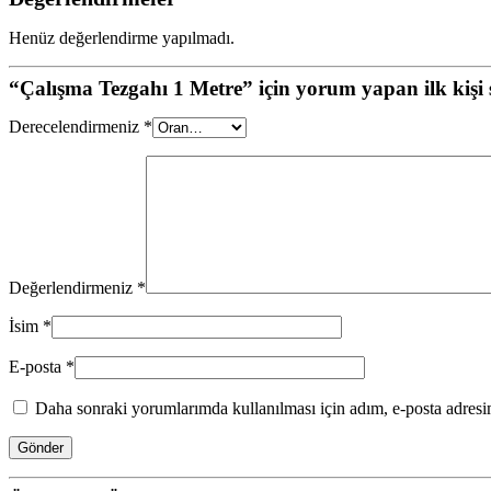
Henüz değerlendirme yapılmadı.
“Çalışma Tezgahı 1 Metre” için yorum yapan ilk kişi 
Derecelendirmeniz
*
Değerlendirmeniz
*
İsim
*
E-posta
*
Daha sonraki yorumlarımda kullanılması için adım, e-posta adresim