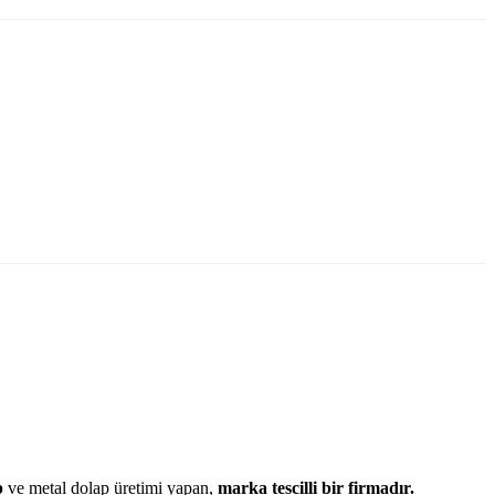
p
ve metal dolap üretimi yapan,
marka tescilli bir firmadır.