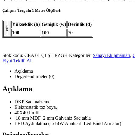
Çalışma Tezgahı 1 Metre Ölçüleri:
Yükseklik (h)
Genişlik (w)
Derinlik (d)
190
100
70
Stok kodu:
CEA 01 ÇLŞ TEZGH
Kategoriler:
Sanayi Ekipmanları
,
Ç
Fiyat Teklifi Al
Açıklama
Değerlendirmeler (0)
Açıklama
DKP Sac malzeme
Elektrostatik toz boya.
40X40 Profil
18 mm MDF 2 mm Galvaniz Sac tabla
LED Aydınlatma (1x14W Anahtarlı Led Band Armatür)
Değerlendirmeler