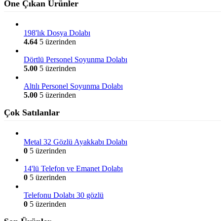
Öne Çıkan Ürünler
198'lık Dosya Dolabı
4.64
5 üzerinden
Dörtlü Personel Soyunma Dolabı
5.00
5 üzerinden
Altılı Personel Soyunma Dolabı
5.00
5 üzerinden
Çok Satılanlar
Metal 32 Gözlü Ayakkabı Dolabı
0
5 üzerinden
14'lü Telefon ve Emanet Dolabı
0
5 üzerinden
Telefonu Dolabı 30 gözlü
0
5 üzerinden