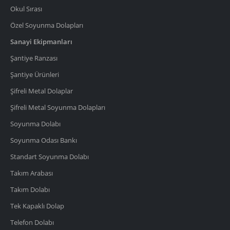
Okul Sırası
Özel Soyunma Dolapları
Sanayi Ekipmanları
Şantiye Ranzası
Şantiye Ürünleri
Şifreli Metal Dolaplar
Şifreli Metal Soyunma Dolapları
Soyunma Dolabı
Soyunma Odası Bankı
Standart Soyunma Dolabı
Takım Arabası
Takım Dolabı
Tek Kapaklı Dolap
Telefon Dolabı