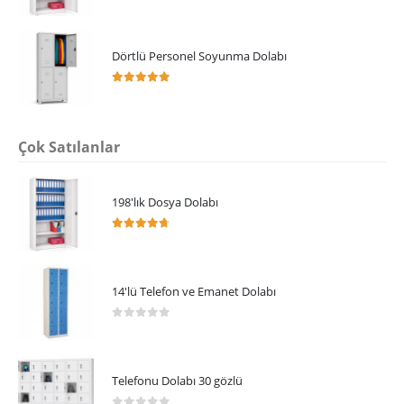
4.64
5 üzerinden
Dörtlü Personel Soyunma Dolabı
5.00
5 üzerinden
Çok Satılanlar
198'lık Dosya Dolabı
4.64
5 üzerinden
14'lü Telefon ve Emanet Dolabı
0
5 üzerinden
Telefonu Dolabı 30 gözlü