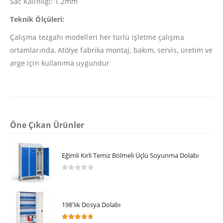
Sac Kalınlığı: 1.2mm
Teknik Ölçüleri:
Çalışma tezgahı modelleri her türlü işletme çalışma
ortamlarında, Atölye fabrika montaj, bakım, servis, üretim ve
arge için kullanıma uygundur
Öne Çıkan Ürünler
Eğimli Kirli Temiz Bölmeli Üçlü Soyunma Dolabı
0
5 üzerinden
198'lık Dosya Dolabı