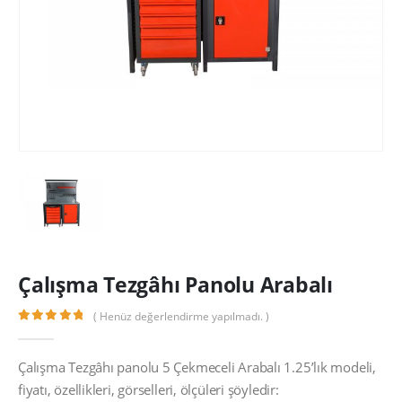
Çalışma Tezgâhı Panolu Arabalı
( Henüz değerlendirme yapılmadı. )
0
out of 5
Çalışma Tezgâhı panolu 5 Çekmeceli Arabalı 1.25’lık modeli,
fiyatı, özellikleri, görselleri, ölçüleri şöyledir: