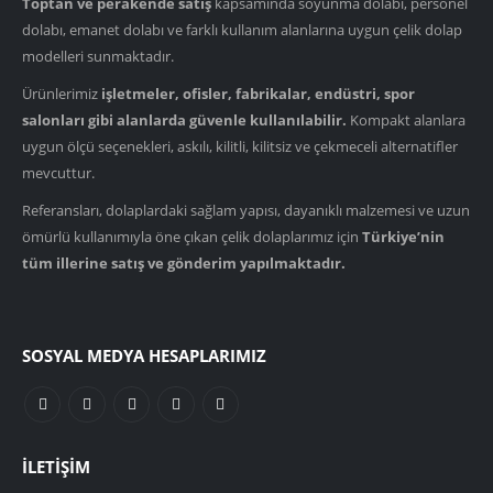
Toptan ve perakende satış
kapsamında soyunma dolabı, personel
dolabı, emanet dolabı ve farklı kullanım alanlarına uygun çelik dolap
modelleri sunmaktadır.
Ürünlerimiz
işletmeler, ofisler, fabrikalar, endüstri, spor
salonları gibi alanlarda güvenle kullanılabilir.
Kompakt alanlara
uygun ölçü seçenekleri, askılı, kilitli, kilitsiz ve çekmeceli alternatifler
mevcuttur.
Referansları, dolaplardaki sağlam yapısı, dayanıklı malzemesi ve uzun
ömürlü kullanımıyla öne çıkan çelik dolaplarımız için
Türkiye’nin
tüm illerine satış ve gönderim yapılmaktadır.
SOSYAL MEDYA HESAPLARIMIZ
İLETIŞIM