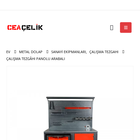
EV
METAL DOLAP
SANAYI EKIPMANLARI
,
ÇALIŞMA TEZGAHI
ÇALIŞMA TEZGÂHI PANOLU ARABALI