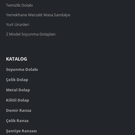
Temizlik Dolabı
Yemekhane Werzalit Masa Sandalye
Yurt Ürünleri
Z Model Soyunma Dolapları
KATALOG
Soyunma Dolabı
Çelik Dolap
Metal Dolap
Kilitli Dolap
Demir Ranza
Çelik Ranza
Şantiye Ranzası