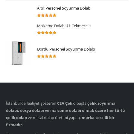
Altılı Personel Soyunma Dolabı
5.00
5 üzerinden
Malzeme Dolabı 11 Çekmeceli
5.00
5 üzerinden
Dörtlü Personel Soyunma Dolabı
5.00
5 üzerinden
İstanbul’da faaliyet gösteren
CEA Çelik
, başta
çelik soyunma
dolabı, dosya dolabı ve malzeme dolabı olmak üzere her türlü
çelik dolap
ve metal dolap üretimi yapan,
marka tescilli bir
firmadır.