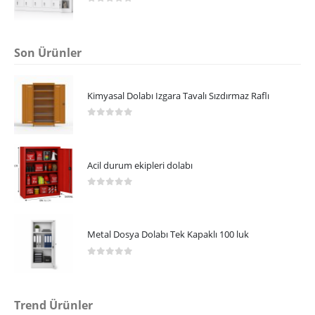
0
5 üzerinden
Son Ürünler
Kimyasal Dolabı Izgara Tavalı Sızdırmaz Raflı
0
5 üzerinden
Acil durum ekipleri dolabı
0
5 üzerinden
Metal Dosya Dolabı Tek Kapaklı 100 luk
0
5 üzerinden
Trend Ürünler