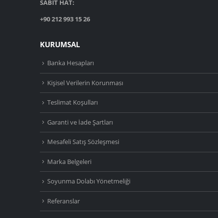
SABİT HAT:
+90 212 993 15 26
KURUMSAL
Banka Hesapları
Kişisel Verilerin Korunması
Teslimat Koşulları
Garanti ve İade Şartları
Mesafeli Satış Sözleşmesi
Marka Belgeleri
Soyunma Dolabı Yönetmeliği
Referanslar