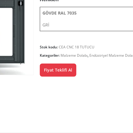
GÖVDE RAL 7035
GRİ
Stok kodu:
CEA CNC 18 TUTUCU
Kategoriler:
Malzeme Dolabı
,
Endüstriyel Malzeme Dola
Fiyat Teklifi Al