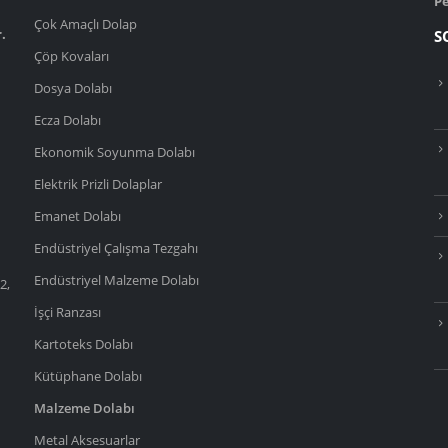
Pe
Çok Amaçlı Dolap
.
S
Çöp Kovaları
Dosya Dolabı
Ecza Dolabı
Ekonomik Soyunma Dolabı
Elektrik Prizli Dolaplar
Emanet Dolabı
Endüstriyel Çalışma Tezgahı
Endüstriyel Malzeme Dolabı
2,
İşçi Ranzası
Kartoteks Dolabı
Kütüphane Dolabı
Malzeme Dolabı
Metal Aksesuarlar