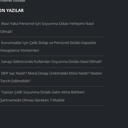
rsonel Dolabı
ON YAZILAR
Mavi Yaka Personel İçin Soyunma Odası Yerleşimi Nasıl
Olmalı?
Kurumsallar İçin Çelik Dolap ve Personel Dolabı Kapasite
Hesaplama Yöntemleri
Sanayi Sektöründe Kullanılan Soyunma Dolabı Nasıl Olmalı?
DKP Sac Nedir? Metal Dolap Üretimdeki Etkisi Nedir? Neden
Tercih Edilmelidir?
Toptan Çelik Soyunma Dolabı Satın Alma Rehberi:
Şartnamede Olması Gereken 7 Madde