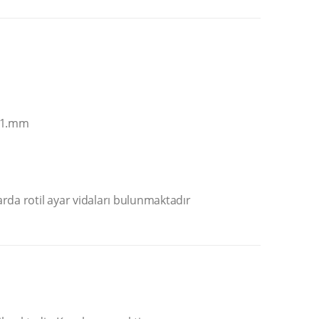
c 1.mm
rda rotil ayar vidaları bulunmaktadır