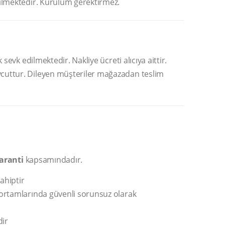
ilmektedir. Kurulum gerektirmez.
sevk edilmektedir. Nakliye ücreti alıcıya aittir.
cuttur. Dileyen müşteriler mağazadan teslim
garanti
kapsamındadır.
ahiptir
ortamlarında güvenli sorunsuz olarak
dir