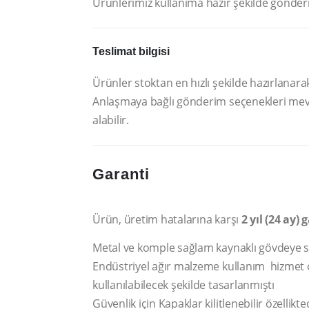
Ürünlerimiz kullanıma hazır şekilde gönder
Teslimat bilgisi
Ürünler stoktan en hızlı şekilde hazırlanarak 
Anlaşmaya bağlı gönderim seçenekleri mev
alabilir.
Garanti
Ürün, üretim hatalarına karşı
2 yıl (24 ay) 
Metal ve komple sağlam kaynaklı gövdeye s
Endüstriyel ağır malzeme kullanım hizmet 
kullanılabilecek şekilde tasarlanmıştı
Güvenlik için Kapaklar kilitlenebilir özellikte