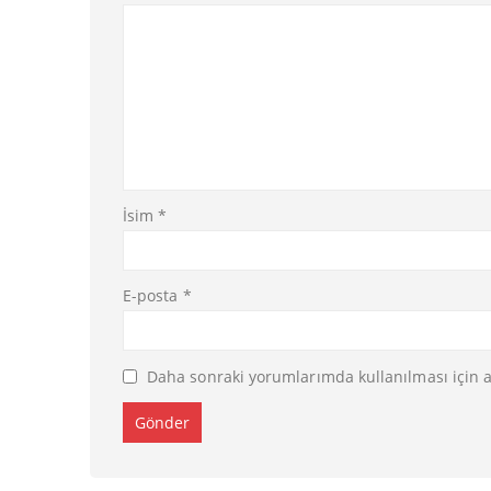
İsim
*
E-posta
*
Daha sonraki yorumlarımda kullanılması için a