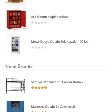
0
5 üzerinden
Acil durum ekipleri dolabı
0
5 üzerinden
Metal Dosya Dolabı Tek Kapaklı 100 luk
0
5 üzerinden
Trend Ürünler
Şantiye Ranzası Çiftli Çapraz Baslıklı
5.00
5 üzerinden
Malzeme Dolabı 11 Çekmeceli