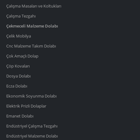
Çalışma Masaları ve Koltukları
Çalışma Tezgahı
Çekmeceli Malzeme Dolabı
Çelik Mobilya
Cnc Malzeme Takım Dolabı
Çok Amaçlı Dolap
Çöp Kovaları
Dosya Dolabı
Ecza Dolabı
Ekonomik Soyunma Dolabı
Elektrik Prizli Dolaplar
Emanet Dolabı
Endüstriyel Çalışma Tezgahı
Endüstriyel Malzeme Dolabı