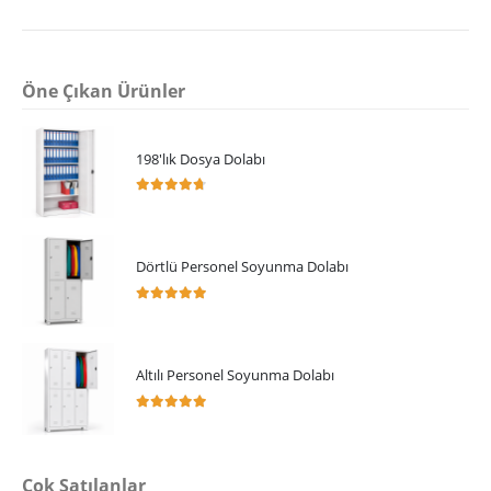
Öne Çıkan Ürünler
198'lık Dosya Dolabı
4.64
5 üzerinden
Dörtlü Personel Soyunma Dolabı
5.00
5 üzerinden
Altılı Personel Soyunma Dolabı
5.00
5 üzerinden
Çok Satılanlar