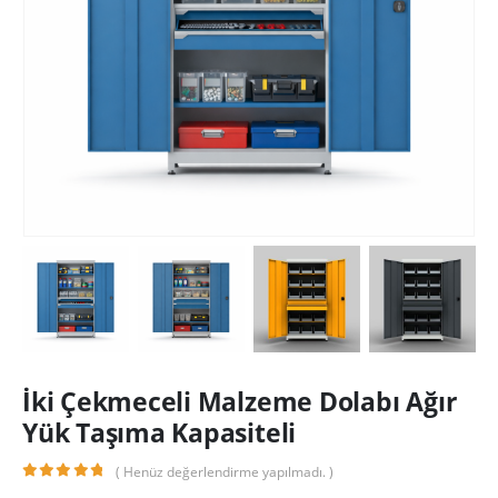
İki Çekmeceli Malzeme Dolabı Ağır
Yük Taşıma Kapasiteli
( Henüz değerlendirme yapılmadı. )
0
out of 5