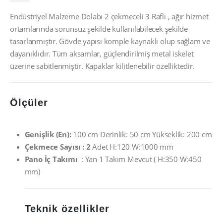
Endüstriyel Malzeme Dolabı 2 çekmeceli 3 Raflı , ağır hizmet
ortamlarında sorunsuz şekilde kullanılabilecek şekilde
tasarlanmıştır. Gövde yapısı komple kaynaklı olup sağlam ve
dayanıklıdır. Tüm aksamlar, güçlendirilmiş metal iskelet
üzerine sabitlenmiştir. Kapaklar kilitlenebilir özelliktedir.
Ölçüler
Genişlik (En):
100 cm Derinlik: 50 cm Yükseklik: 200 cm
Çekmece Sayısı : 2
Adet H:120 W:1000 mm
Pano İç Takımı
: Yan 1 Takım Mevcut ( H:350 W:450
mm)
Teknik özellikler