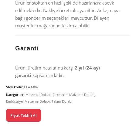
Ürünler stoktan en hızlı şekilde hazırlanarak sevk
edilmektedir. Nakliye ücreti alıcıya aittir. Anlaşmaya
bağlı gönderim seçenekleri mevcuttur. Dileyen
müşteriler mağazadan teslim alabilir.
Garanti
Ürün, üretim hatalarına karşı
2 yıl (24 ay)
garanti
kapsamındadır.
Stok kodu:
CEA M04
Kategoriler:
Malzeme Dolabı
,
Çekmeceli Malzeme Dolabı
,
Endüstriyel Malzeme Dolabı
,
Takım Dolabı
Fiyat Teklifi Al