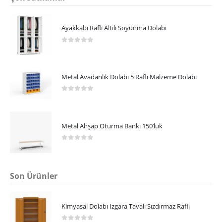
Ayakkabı Raflı Altılı Soyunma Dolabı
0
5 üzerinden
Metal Avadanlık Dolabı 5 Raflı Malzeme Dolabı
0
5 üzerinden
Metal Ahşap Oturma Bankı 150’luk
0
5 üzerinden
Son Ürünler
Kimyasal Dolabı Izgara Tavalı Sızdırmaz Raflı