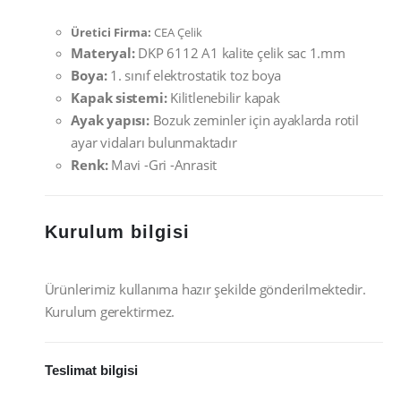
Üretici Firma:
CEA Çelik
Materyal:
DKP 6112 A1 kalite çelik sac 1.mm
Boya:
1. sınıf elektrostatik toz boya
Kapak sistemi:
Kilitlenebilir kapak
Ayak yapısı:
Bozuk zeminler için ayaklarda rotil
ayar vidaları bulunmaktadır
Renk:
Mavi -Gri -Anrasit
Kurulum bilgisi
Ürünlerimiz kullanıma hazır şekilde gönderilmektedir.
Kurulum gerektirmez.
Teslimat bilgisi