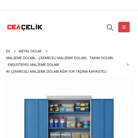
EV
METAL DOLAP
MALZEME DOLABI
,
ÇEKMECELI MALZEME DOLABI
,
TAKIM DOLABI
,
ENDÜSTRIYEL MALZEME DOLABI
İKI ÇEKMECELI MALZEME DOLABI AĞIR YÜK TAŞIMA KAPASITELI