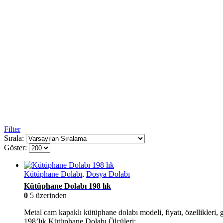
Filter
Sırala:
Göster:
Kütüphane Dolabı
,
Dosya Dolabı
Kütüphane Dolabı 198 lık
0
5 üzerinden
Metal cam kapaklı kütüphane dolabı modeli, fiyatı, özellikleri, gö
198’lık Kütüphane Dolabı Ölçüleri: