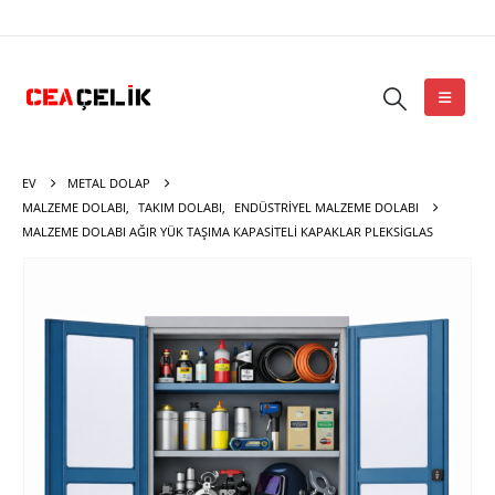
EV
METAL DOLAP
MALZEME DOLABI
,
TAKIM DOLABI
,
ENDÜSTRIYEL MALZEME DOLABI
MALZEME DOLABI AĞIR YÜK TAŞIMA KAPASITELI KAPAKLAR PLEKSIGLAS