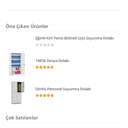
Öne Çıkan Ürünler
Eğimli Kirli Temiz Bölmeli Üçlü Soyunma Dolabı
0
5 üzerinden
198'lık Dosya Dolabı
4.64
5 üzerinden
Dörtlü Personel Soyunma Dolabı
5.00
5 üzerinden
Çok Satılanlar