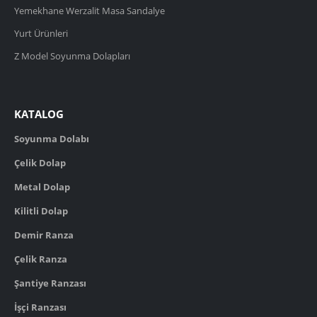
Yemekhane Werzalit Masa Sandalye
Yurt Ürünleri
Z Model Soyunma Dolapları
KATALOG
Soyunma Dolabı
Çelik Dolap
Metal Dolap
Kilitli Dolap
Demir Ranza
Çelik Ranza
Şantiye Ranzası
İşçi Ranzası