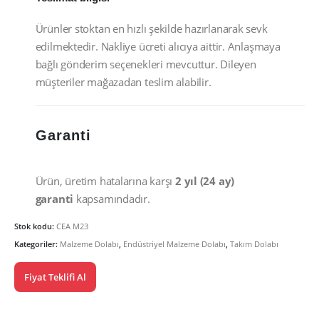
Ürünler stoktan en hızlı şekilde hazırlanarak sevk
edilmektedir. Nakliye ücreti alıcıya aittir. Anlaşmaya
bağlı gönderim seçenekleri mevcuttur. Dileyen
müşteriler mağazadan teslim alabilir.
Garanti
Ürün, üretim hatalarına karşı
2 yıl (24 ay)
garanti
kapsamındadır.
Stok kodu:
CEA M23
Kategoriler:
Malzeme Dolabı
,
Endüstriyel Malzeme Dolabı
,
Takım Dolabı
Fiyat Teklifi Al