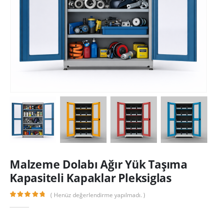
Malzeme Dolabı Ağır Yük Taşıma
Kapasiteli Kapaklar Pleksiglas
( Henüz değerlendirme yapılmadı. )
0
out of 5