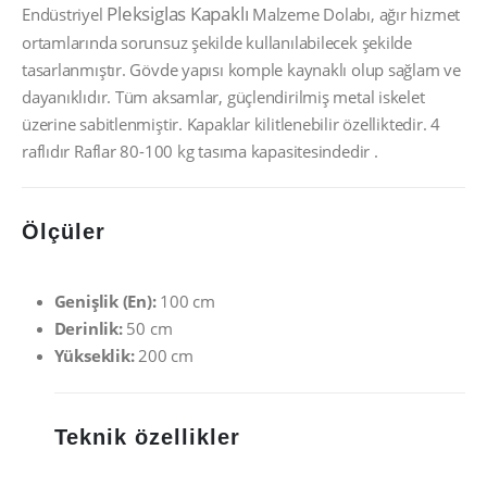
Pleksiglas Kapaklı
Endüstriyel
Malzeme Dolabı, ağır hizmet
ortamlarında sorunsuz şekilde kullanılabilecek şekilde
tasarlanmıştır. Gövde yapısı komple kaynaklı olup sağlam ve
dayanıklıdır. Tüm aksamlar, güçlendirilmiş metal iskelet
üzerine sabitlenmiştir. Kapaklar kilitlenebilir özelliktedir. 4
raflıdır Raflar 80-100 kg tasıma kapasitesindedir .
Ölçüler
Genişlik (En):
100 cm
Derinlik:
50 cm
Yükseklik:
200 cm
Teknik özellikler