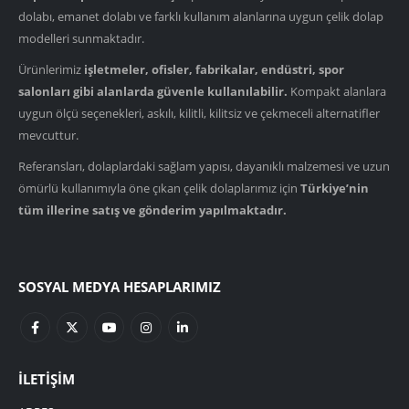
dolabı, emanet dolabı ve farklı kullanım alanlarına uygun çelik dolap
modelleri sunmaktadır.
Ürünlerimiz
işletmeler, ofisler, fabrikalar, endüstri, spor
salonları gibi alanlarda güvenle kullanılabilir.
Kompakt alanlara
uygun ölçü seçenekleri, askılı, kilitli, kilitsiz ve çekmeceli alternatifler
mevcuttur.
Referansları, dolaplardaki sağlam yapısı, dayanıklı malzemesi ve uzun
ömürlü kullanımıyla öne çıkan çelik dolaplarımız için
Türkiye’nin
tüm illerine satış ve gönderim yapılmaktadır.
SOSYAL MEDYA HESAPLARIMIZ
İLETIŞIM