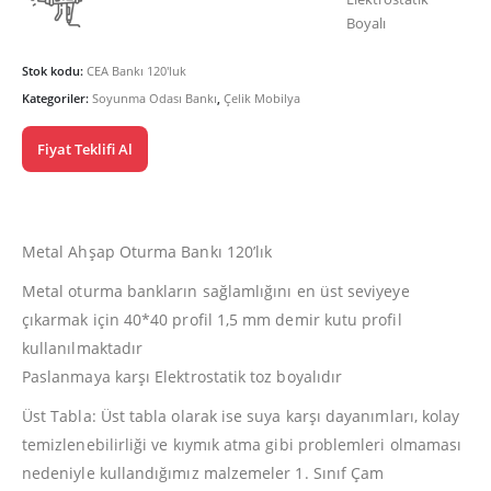
Boyalı
Stok kodu:
CEA Bankı 120'luk
Kategoriler:
Soyunma Odası Bankı
,
Çelik Mobilya
Fiyat Teklifi Al
Metal Ahşap Oturma Bankı 120’lık
Metal oturma bankların sağlamlığını en üst seviyeye
çıkarmak için 40*40 profil 1,5 mm demir kutu profil
kullanılmaktadır
Paslanmaya karşı Elektrostatik toz boyalıdır
Üst Tabla: Üst tabla olarak ise suya karşı dayanımları, kolay
temizlenebilirliği ve kıymık atma gibi problemleri olmaması
nedeniyle kullandığımız malzemeler 1. Sınıf Çam