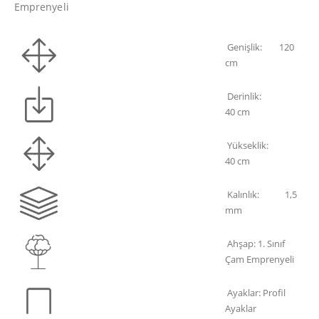
Emprenyeli
Genişlik: 120
cm
Derinlik:
40 cm
Yükseklik:
40 cm
Kalınlık: 1,5
mm
Ahşap: 1. Sınıf
Çam Emprenyeli
Ayaklar: Profil
Ayaklar