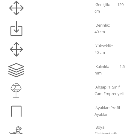
Genişlik: 120
cm
Derinlik:
40 cm
Yükseklik:
40 cm
Kalınlık: 1,5
mm
Ahşap: 1. Sınıf
Çam Emprenyeli
Ayaklar: Profil
Ayaklar
Boya:
Elektrostatik