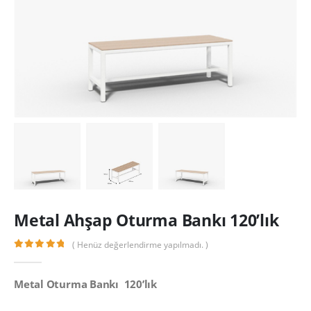
Metal Ahşap Oturma Bankı 120’lık
( Henüz değerlendirme yapılmadı. )
0
out of 5
Metal Oturma Bankı 120’lık