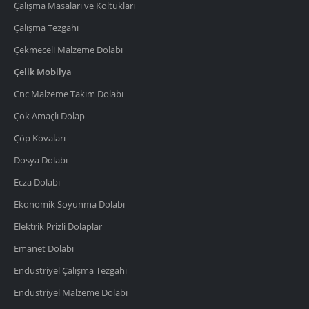
Çalışma Masaları ve Koltukları
Çalışma Tezgahı
Çekmeceli Malzeme Dolabı
Çelik Mobilya
Cnc Malzeme Takım Dolabı
Çok Amaçlı Dolap
Çöp Kovaları
Dosya Dolabı
Ecza Dolabı
Ekonomik Soyunma Dolabı
Elektrik Prizli Dolaplar
Emanet Dolabı
Endüstriyel Çalışma Tezgahı
Endüstriyel Malzeme Dolabı