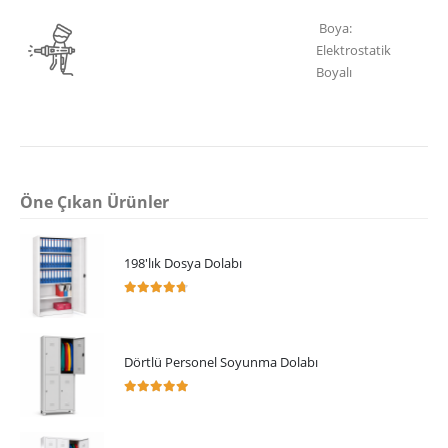
Boya:
Elektrostatik
Boyalı
Öne Çıkan Ürünler
198'lık Dosya Dolabı
4.64
5 üzerinden
Dörtlü Personel Soyunma Dolabı
5.00
5 üzerinden