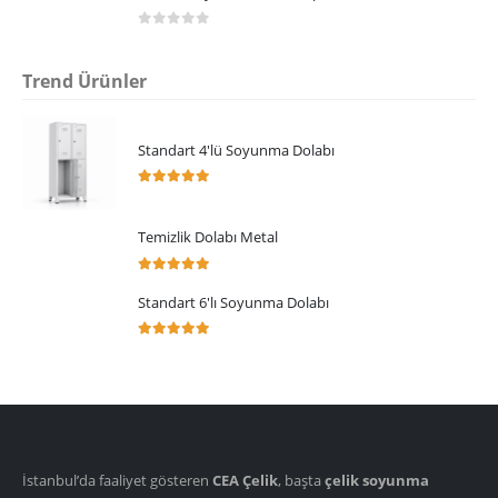
0
5 üzerinden
Trend Ürünler
Standart 4'lü Soyunma Dolabı
5.00
5 üzerinden
Temizlik Dolabı Metal
5.00
5 üzerinden
Standart 6'lı Soyunma Dolabı
5.00
5 üzerinden
İstanbul’da faaliyet gösteren
CEA Çelik
, başta
çelik soyunma