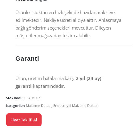
Ürünler stoktan en hızlı şekilde hazırlanarak sevk
edilmektedir. Nakliye ücreti alıcıya aittir. Anlaşmaya
bağlı gönderim seçenekleri mevcuttur. Dileyen
müşteriler mağazadan teslim alabilir.
Garanti
Ürün, üretim hatalarına karşı
2 yıl (24 ay)
garanti
kapsamındadır.
Stok kodu:
CEA M002
Kategoriler:
Malzeme Dolabı
,
Endüstriyel Malzeme Dolabı
Fiyat Teklifi Al