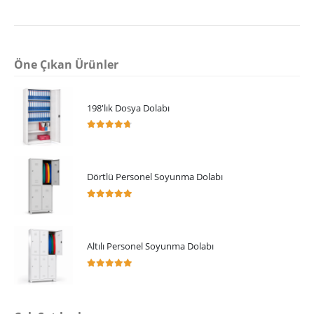
Öne Çıkan Ürünler
198'lık Dosya Dolabı
4.64
5 üzerinden
Dörtlü Personel Soyunma Dolabı
5.00
5 üzerinden
Altılı Personel Soyunma Dolabı
5.00
5 üzerinden