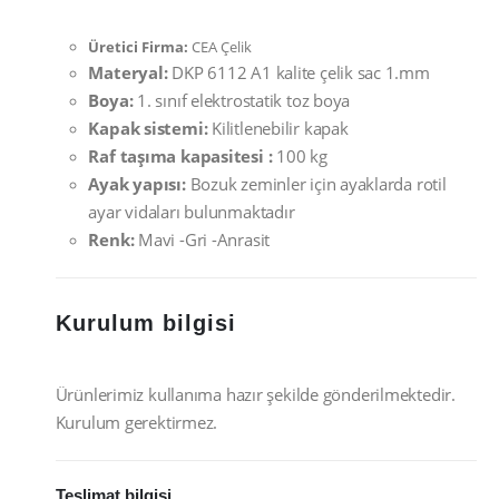
Üretici Firma:
CEA Çelik
Materyal:
DKP 6112 A1 kalite çelik sac 1.mm
Boya:
1. sınıf elektrostatik toz boya
Kapak sistemi:
Kilitlenebilir kapak
Raf taşıma kapasitesi :
100 kg
Ayak yapısı:
Bozuk zeminler için ayaklarda rotil
ayar vidaları bulunmaktadır
Renk:
Mavi -Gri -Anrasit
Kurulum bilgisi
Ürünlerimiz kullanıma hazır şekilde gönderilmektedir.
Kurulum gerektirmez.
Teslimat bilgisi