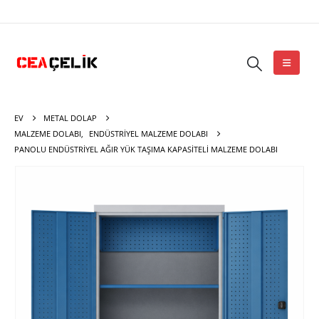
EV
METAL DOLAP
MALZEME DOLABI
,
ENDÜSTRIYEL MALZEME DOLABI
PANOLU ENDÜSTRIYEL AĞIR YÜK TAŞIMA KAPASITELI MALZEME DOLABI