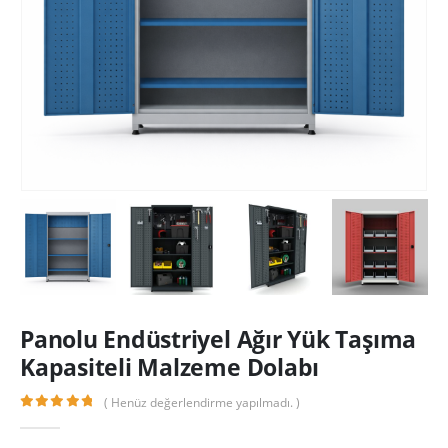
Panolu Endüstriyel Ağır Yük Taşıma
Kapasiteli Malzeme Dolabı
( Henüz değerlendirme yapılmadı. )
0
out of 5