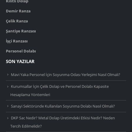
Kilitli Dolap
Demir Ranza
Çelik Ranza
Şantiye Ranzası
İşçi Ranzası
Personel Dolabı
SON YAZILAR
Mavi Yaka Personel İçin Soyunma Odası Yerleşimi Nasıl Olmalı?
Kurumsallar İçin Çelik Dolap ve Personel Dolabı Kapasite
Hesaplama Yöntemleri
Sanayi Sektöründe Kullanılan Soyunma Dolabı Nasıl Olmalı?
DKP Sac Nedir? Metal Dolap Üretimdeki Etkisi Nedir? Neden
Tercih Edilmelidir?