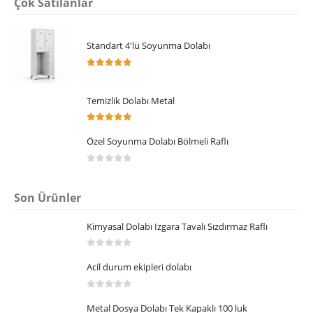
Çok Satılanlar
Standart 4'lü Soyunma Dolabı
5.00
5 üzerinden
Temizlik Dolabı Metal
5.00
5 üzerinden
Özel Soyunma Dolabı Bölmeli Raflı
0
5 üzerinden
Son Ürünler
Kimyasal Dolabı Izgara Tavalı Sızdırmaz Raflı
0
5 üzerinden
Acil durum ekipleri dolabı
0
5 üzerinden
Metal Dosya Dolabı Tek Kapaklı 100 luk