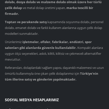
dolabı, dosya dolabı ve malzeme dolabı olmak üzere her türlü
çelik dolap
ve metal dolap üretimi yapan,
marka tescilli bir
firmadır.
Toptan ve perakende satış
kapsamında soyunma dolabı, personel
dolabı, emanet dolabı ve farklı kullanım alanlarına uygun çelik dolap
modelleri sunmaktadır.
Ürünlerimiz
işletmeler, ofisler, fabrikalar, endüstri, spor
salonları gibi alanlarda güvenle kullanılabilir.
Kompakt alanlara
uygun ölçü seçenekleri, askılı, kilitli, kilitsiz ve çekmeceli alternatifler
mevcuttur.
Referansları, dolaplardaki sağlam yapısı, dayanıklı malzemesi ve uzun
ömürlü kullanımıyla öne çıkan çelik dolaplarımız için
Türkiye’nin
tüm illerine satış ve gönderim yapılmaktadır.
SOSYAL MEDYA HESAPLARIMIZ