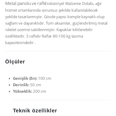
Metal panolu ve raflı
Endüstriyel Malzeme Dolabı, ağır
hizmet ortamlarında sorunsuz şekilde kullanılabilecek
şekilde tasarlanmıştır. Gövde yapısı komple kaynaklı olup
sağlam ve dayanıklıdır. Tüm aksamlar, güçlendirilmiş metal
iskelet üzerine sabitlenmiştir. Kapaklar kilitlenebilir
özelliktedir. 3 raflıdır Raflar 80-100 kg tasıma
kapasitesindedir .
Ölçüler
Genişlik (En):
100 cm
Derinlik:
50 cm
Yükseklik:
200 cm
Teknik özellikler