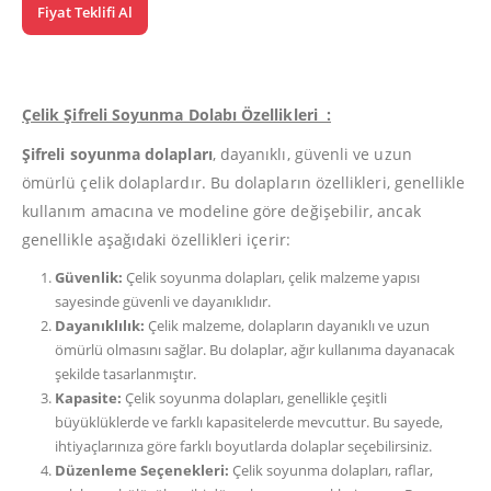
Fiyat Teklifi Al
Çelik Şifreli Soyunma Dolabı Özellikleri :
Şifreli soyunma dolapları
, dayanıklı, güvenli ve uzun
ömürlü çelik dolaplardır. Bu dolapların özellikleri, genellikle
kullanım amacına ve modeline göre değişebilir, ancak
genellikle aşağıdaki özellikleri içerir:
Güvenlik:
Çelik soyunma dolapları, çelik malzeme yapısı
sayesinde güvenli ve dayanıklıdır.
Dayanıklılık:
Çelik malzeme, dolapların dayanıklı ve uzun
ömürlü olmasını sağlar. Bu dolaplar, ağır kullanıma dayanacak
şekilde tasarlanmıştır.
Kapasite:
Çelik soyunma dolapları, genellikle çeşitli
büyüklüklerde ve farklı kapasitelerde mevcuttur. Bu sayede,
ihtiyaçlarınıza göre farklı boyutlarda dolaplar seçebilirsiniz.
Düzenleme Seçenekleri:
Çelik soyunma dolapları, raflar,