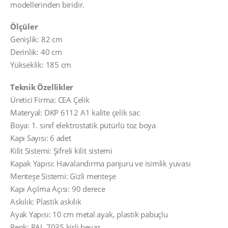
modellerinden biridir.
Ölçüler
Genişlik: 82 cm
Derinlik: 40 cm
Yükseklik: 185 cm
Teknik Özellikler
Üretici Firma: CEA Çelik
Materyal: DKP 6112 A1 kalite çelik sac
Boya: 1. sınıf elektrostatik pütürlü toz boya
Kapı Sayısı: 6 adet
Kilit Sistemi: Şifreli kilit sistemi
Kapak Yapısı: Havalandırma panjuru ve isimlik yuvası
Menteşe Sistemi: Gizli menteşe
Kapı Açılma Açısı: 90 derece
Askılık: Plastik askılık
Ayak Yapısı: 10 cm metal ayak, plastik pabuçlu
Renk: RAL 7035 kirli beyaz