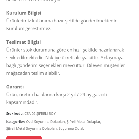
Kurulum Bilgisi
Ürünlerimiz kullanıma hazır şekilde gönderilmektedir.
Kurulum gerektirmez.
Teslimat Bilgisi
Ürünler stok durumuna göre en hızlı şekilde hazırlanarak
sevk edilmektedir. Nakliye ücreti alıcıya aittir. Anlaşmaya
bağlı gönderim seçenekleri mevcuttur. Dileyen müşteriler
mağazadan teslim alabilir.
Garanti
Ürün, üretim hatalarına karşı 2 yıl / 24 ay garanti
kapsamındadır.
Stok kodu:
CEA 02 ŞİFRELİ BOY
Kategoriler:
Özel Soyunma Dolapları
,
Şifreli Metal Dolaplar
,
Şifreli Metal Soyunma Dolapları
,
Soyunma Dolabı