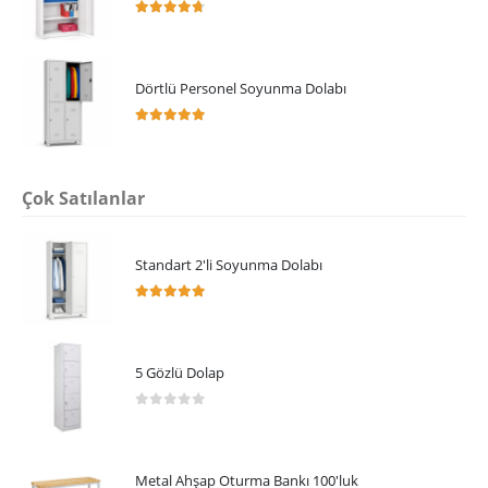
4.64
5 üzerinden
Dörtlü Personel Soyunma Dolabı
5.00
5 üzerinden
Çok Satılanlar
Standart 2'li Soyunma Dolabı
5.00
5 üzerinden
5 Gözlü Dolap
0
5 üzerinden
Metal Ahşap Oturma Bankı 100'luk