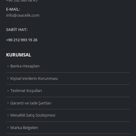
E-MAIL:
info@ceacelik.com
SABİT HAT:
+90 212 993 15 26
KURUMSAL
Banka Hesapları
Kişisel Verilerin Korunması
Teslimat Koşulları
Garanti ve İade Şartları
Mesafeli Satış Sözleşmesi
Marka Belgeleri