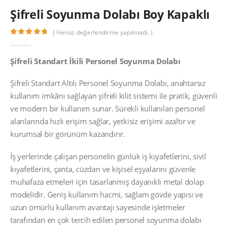
Şifreli Soyunma Dolabı Boy Kapaklı
( Henüz değerlendirme yapılmadı. )
0
out of 5
Şifreli Standart İkili Personel Soyunma Dolabı
Şifreli Standart Altılı Personel Soyunma Dolabı, anahtarsız
kullanım imkânı sağlayan şifreli kilit sistemi ile pratik, güvenli
ve modern bir kullanım sunar. Sürekli kullanılan personel
alanlarında hızlı erişim sağlar, yetkisiz erişimi azaltır ve
kurumsal bir görünüm kazandırır.
İş yerlerinde çalışan personelin günlük iş kıyafetlerini, sivil
kıyafetlerini, çanta, cüzdan ve kişisel eşyalarını güvenle
muhafaza etmeleri için tasarlanmış dayanıklı metal dolap
modelidir. Geniş kullanım hacmi, sağlam gövde yapısı ve
uzun ömürlü kullanım avantajı sayesinde işletmeler
tarafından en çok tercih edilen personel soyunma dolabı