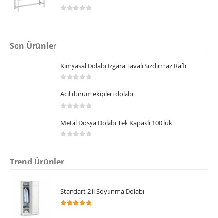
0
5 üzerinden
Son Ürünler
Kimyasal Dolabı Izgara Tavalı Sızdırmaz Raflı
0
5 üzerinden
Acil durum ekipleri dolabı
0
5 üzerinden
Metal Dosya Dolabı Tek Kapaklı 100 luk
0
5 üzerinden
Trend Ürünler
Standart 2'li Soyunma Dolabı
5.00
5 üzerinden