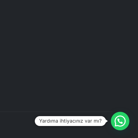
Yardıma ihtiyacınız var mı?