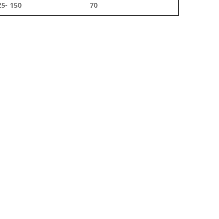
25- 150
70