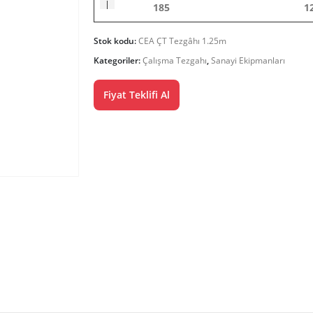
185
1
Stok kodu:
CEA ÇT Tezgâhı 1.25m
Kategoriler:
Çalışma Tezgahı
,
Sanayi Ekipmanları
Fiyat Teklifi Al