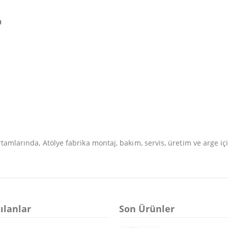
u
rtamlarında, Atölye fabrika montaj, bakım, servis, üretim ve arge 
ılanlar
Son Ürünler