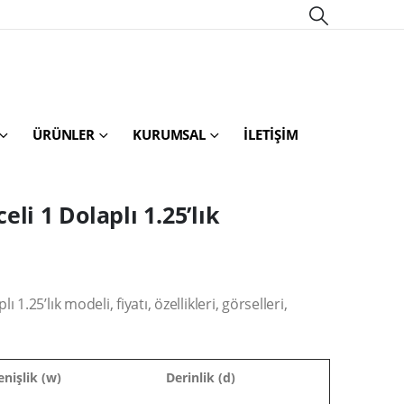
ÜRÜNLER
KURUMSAL
İLETIŞIM
li 1 Dolaplı 1.25’lık
.25’lık modeli, fiyatı, özellikleri, görselleri,
enişlik (w)
Derinlik (d)