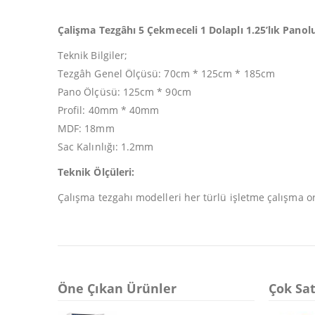
Çalişma Tezgâhı 5 Çekmeceli 1 Dolaplı 1.25’lık Panol
Teknik Bilgiler;
Tezgâh Genel Ölçüsü: 70cm * 125cm * 185cm
Pano Ölçüsü: 125cm * 90cm
Profil: 40mm * 40mm
MDF: 18mm
Sac Kalınlığı: 1.2mm
Teknik Ölçüleri:
Çalışma tezgahı modelleri her türlü işletme çalışma o
Öne Çıkan Ürünler
Çok Sat