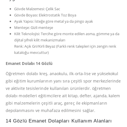
Gövde Malzemesi: Çelik Sac
Gövde Boyası: Elektrostatik Toz Boya
Ayak Yapısı: İsteğe göre metal ya da pingo ayak
Menteşe: Gizli menteşe
Kilit Teknolojisi: Tercihe göre monte edilen asma, gömme ya da
dijital şifreli kilit mekanizmaları
Renk: Açık Gri/Kirli Beyaz (Farklı renk talepleri için zengin renk
kataloğu mevcuttur)
Emanet Dolabı 14 Gözlü
Öğretmen dolabı kreş, anaokulu, ilk-orta-lise ve yüksekokul
gibi eğitim kurumlarının yanı sıra çeşitli spor merkezlerinde
ve aktivite tesislerinde kullanılan ürünlerdir. öğretmen
dolabı modelleri eğitimcilere ait kitap, defter, ajanda, kalem
gibi malzemelerin çeşitli araç, gereç ile ekipmanların
depolanmasını ve muhafaza edilmesini sağlar.
14 Gözlü Emanet Dolapları Kullanım Alanları