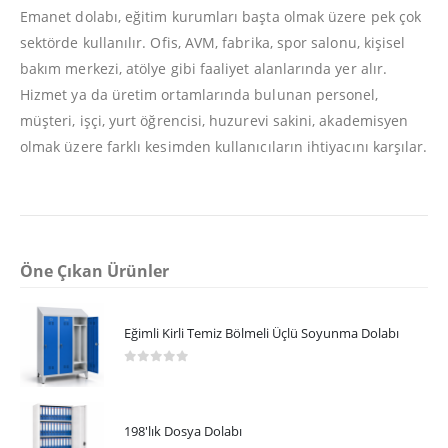
Emanet dolabı, eğitim kurumları başta olmak üzere pek çok
sektörde kullanılır. Ofis, AVM, fabrika, spor salonu, kişisel
bakım merkezi, atölye gibi faaliyet alanlarında yer alır.
Hizmet ya da üretim ortamlarında bulunan personel,
müşteri, işçi, yurt öğrencisi, huzurevi sakini, akademisyen
olmak üzere farklı kesimden kullanıcıların ihtiyacını karşılar.
Öne Çıkan Ürünler
Eğimli Kirli Temiz Bölmeli Üçlü Soyunma Dolabı
0
5 üzerinden
198'lık Dosya Dolabı