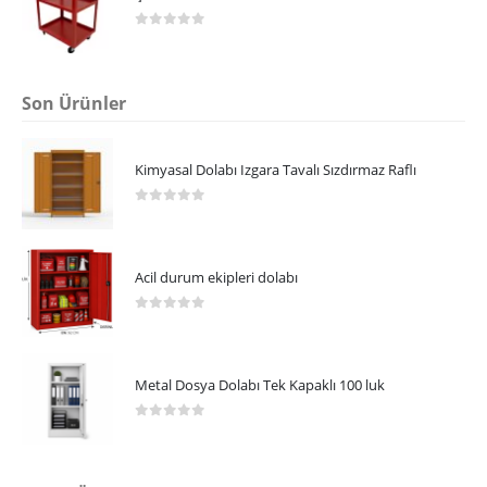
0
5 üzerinden
Son Ürünler
Kimyasal Dolabı Izgara Tavalı Sızdırmaz Raflı
0
5 üzerinden
Acil durum ekipleri dolabı
0
5 üzerinden
Metal Dosya Dolabı Tek Kapaklı 100 luk
0
5 üzerinden