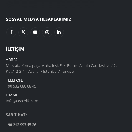
SOSYAL MEDYA HESAPLARIMIZ
İLETIŞIM
ADRES:
Mustafa Kemalpaşa Mahallesi, Eski Edirne Asfaltı Caddesi No:12,
Kat:1-2-3-4 – Avcılar / İstanbul / Türkiye
TELEFON:
+90 532 680 68 45
E-MAIL:
info@ceacelik.com
SABİT HAT:
+90 212 993 15 26