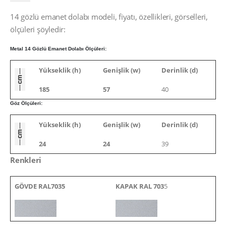
14 gözlü emanet dolabı modeli, fiyatı, özellikleri, görselleri,
ölçüleri şöyledir:
Metal 14 Gözlü Emanet Dolabı Ölçüleri:
Yükseklik (h)
Genişlik (w)
Derinlik (d)
185
57
40
Göz Ölçüleri:
Yükseklik (h)
Genişlik (w)
Derinlik (d)
24
24
39
Renkleri
GÖVDE RAL7035
KAPAK RAL 703
5