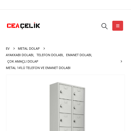
EV
METAL DOLAP
AYAKKABI DOLABI
,
TELEFON DOLABI
,
EMANET DOLABI
,
ÇOK AMAÇLI DOLAP
METAL 14’LÜ TELEFON VE EMANET DOLABI