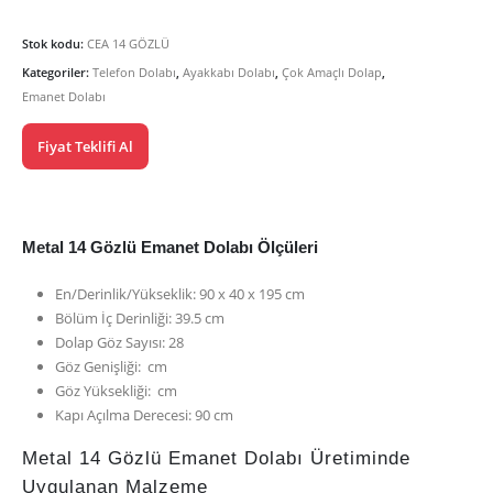
Stok kodu:
CEA 14 GÖZLÜ
Kategoriler:
Telefon Dolabı
,
Ayakkabı Dolabı
,
Çok Amaçlı Dolap
,
Emanet Dolabı
Fiyat Teklifi Al
Metal 14 Gözlü Emanet Dolabı Ölçüleri
En/Derinlik/Yükseklik: 90 x 40 x 195 cm
Bölüm İç Derinliği: 39.5 cm
Dolap Göz Sayısı: 28
Göz Genişliği: cm
Göz Yüksekliği: cm
Kapı Açılma Derecesi: 90 cm
Metal 14 Gözlü Emanet Dolabı Üretiminde
Uygulanan Malzeme