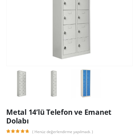
Metal 14’lü Telefon ve Emanet
Dolabı
( Henüz değerlendirme yapılmadı. )
0
out of 5