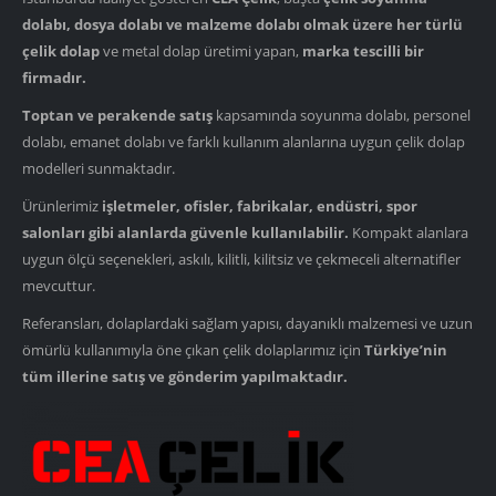
dolabı, dosya dolabı ve malzeme dolabı olmak üzere her türlü
çelik dolap
ve metal dolap üretimi yapan,
marka tescilli bir
firmadır.
Toptan ve perakende satış
kapsamında soyunma dolabı, personel
dolabı, emanet dolabı ve farklı kullanım alanlarına uygun çelik dolap
modelleri sunmaktadır.
Ürünlerimiz
işletmeler, ofisler, fabrikalar, endüstri, spor
salonları gibi alanlarda güvenle kullanılabilir.
Kompakt alanlara
uygun ölçü seçenekleri, askılı, kilitli, kilitsiz ve çekmeceli alternatifler
mevcuttur.
Referansları, dolaplardaki sağlam yapısı, dayanıklı malzemesi ve uzun
ömürlü kullanımıyla öne çıkan çelik dolaplarımız için
Türkiye’nin
tüm illerine satış ve gönderim yapılmaktadır.